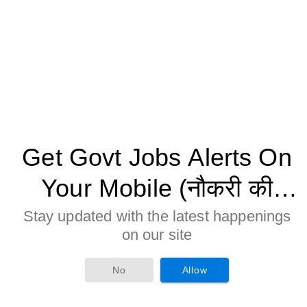
Get Govt Jobs Alerts On
Your Mobile (नौकरी की
जानकारी मोबाइल पर पाने के
Stay updated with the latest happenings
on our site
लिए Allow बटन पर क्लिक करे)
No
Allow