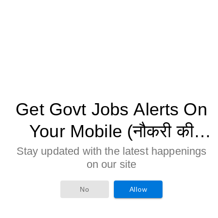
Get Govt Jobs Alerts On
Your Mobile (नौकरी की
जानकारी मोबाइल पर पाने के
Stay updated with the latest happenings
on our site
लिए Allow बटन पर क्लिक करे)
No
Allow
Age Limitation: