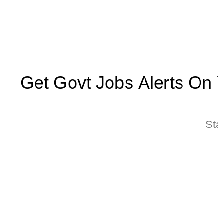
Get Govt Jobs Alerts On Yo
St