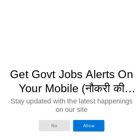
Get Govt Jobs Alerts On
Your Mobile (नौकरी की
जानकारी मोबाइल पर पाने के
Stay updated with the latest happenings
on our site
लिए Allow बटन पर क्लिक करे)
No
Allow