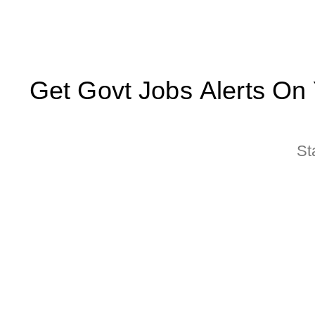
Get Govt Jobs Alerts On Yo
St