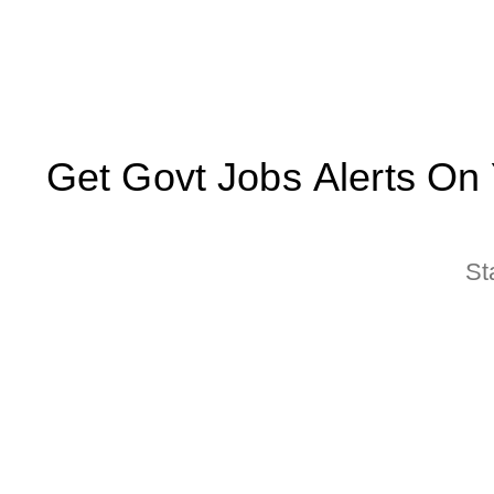
Get Govt Jobs Alerts On Yo
St