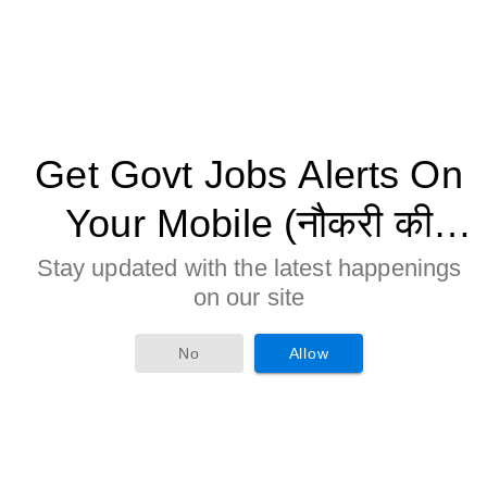
Get Govt Jobs Alerts On
Your Mobile (नौकरी की
जानकारी मोबाइल पर पाने के
Stay updated with the latest happenings
on our site
लिए Allow बटन पर क्लिक करे)
No
Allow
Age Limitation: