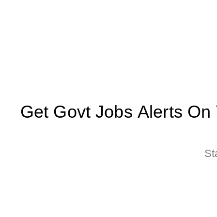
Get Govt Jobs Alerts On Yo
St