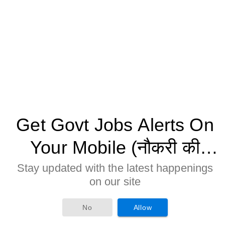
Get Govt Jobs Alerts On
Your Mobile (नौकरी की
जानकारी मोबाइल पर पाने के
Stay updated with the latest happenings
on our site
लिए Allow बटन पर क्लिक करे)
No
Allow