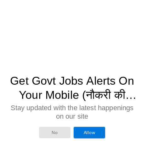
Get Govt Jobs Alerts On
Your Mobile (नौकरी की
जानकारी मोबाइल पर पाने के
Stay updated with the latest happenings
on our site
लिए Allow बटन पर क्लिक करे)
No
Allow