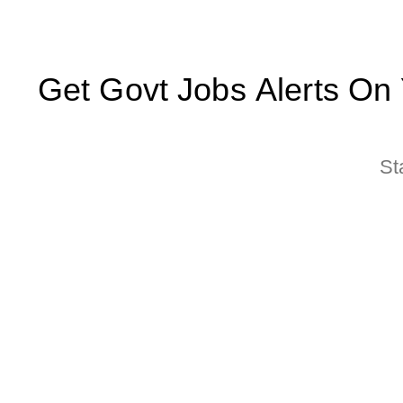
Get Govt Jobs Alerts On Yo
St